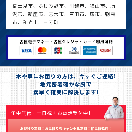
富士見市、ふじみ野市、川越市、狭山市、所
沢市、新座市、志木市、戸田市、蕨市、朝霞
市、和光市、三芳町
木や草にお困りの方は、今すぐご連絡!
地元密着確かな腕で
素早く確実に解決します!
年中無休・土日祝もお電話受付中!
お見積り無料！お見積り後キャンセル無料！相見積歓迎！