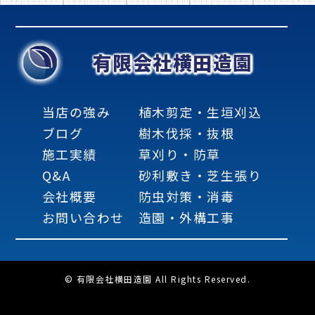
有限会社横田造園
当店の強み
植木剪定・生垣刈込
ブログ
樹木伐採・抜根
施工実績
草刈り・防草
Q&A
砂利敷き・芝生張り
会社概要
防虫対策・消毒
お問い合わせ
造園・外構工事
© 有限会社横田造園 All Rights Reserved.