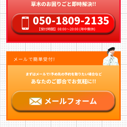
草木のお困りごと即時解決!!
050-1809-2135
【受付時間】08:00〜20:00 (年中無休)
メールで簡単受付!
まずはメールで!予め先の予約を取りたい場合など
あなたのご都合でお気軽に!!