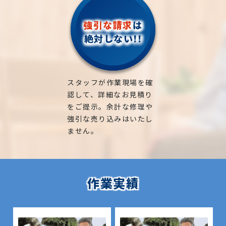
強引な請求
は
絶対しない!!
スタッフが作業現場を確
認して、詳細なお見積り
をご提示。余計な修理や
強引な売り込みはいたし
ません。
作業実績