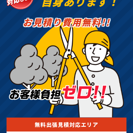
自身あります！
お見積り費用無料!!
無料出張見積対応エリア