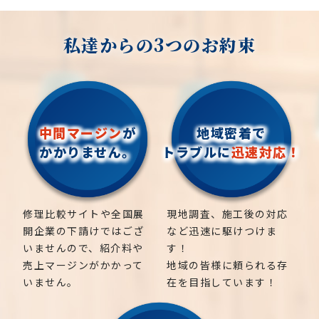
私達からの3つのお約束
中間マージン
が
地域密着で
かかりません。
トラブルに
迅速対応！
修理比較サイトや全国展
現地調査、施工後の対応
開企業の下請けではござ
など迅速に駆けつけま
いませんので、紹介料や
す！
売上マージンがかかって
地域の皆様に頼られる存
いません。
在を目指しています！