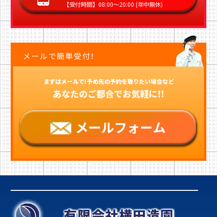
【受付時間】08:00〜20:00 (年中無休)
メールで簡単受付!
まずはメールで!予め先の予約を取りたい場合など
あなたのご都合でお気軽に!!
有限会社横田造園