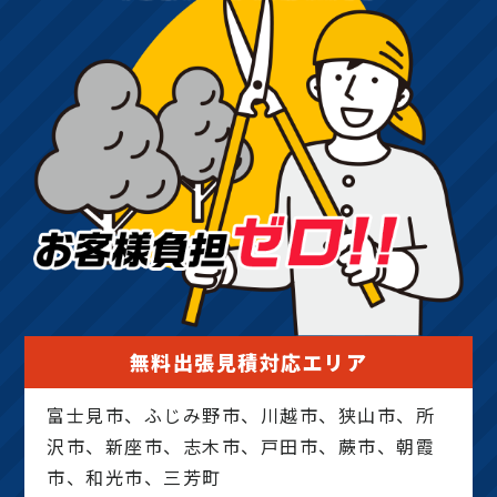
無料出張見積対応エリア
富士見市、ふじみ野市、川越市、狭山市、所
沢市、新座市、志木市、戸田市、蕨市、朝霞
市、和光市、三芳町