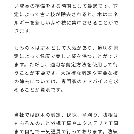
い成長の準備をする時期として最適です。剪
定によって古い枝が除去されると、木はエネ
ルギーを新しい芽や枝に集中させることがで
きます。
もみの木は庭木として人気があり、適切な剪
定によって健康で美しい姿を保つことができ
ます。ただし、適切な剪定方法を使用して行
うことが重要です。大規模な剪定や重要な枝
の除去については、専門家のアドバイスを求
めることが賢明です。
当社
では庭木の剪定、伐採、草刈り、抜根は
もちろんのこと外構工事やエクステリア工事
まで自社で一気通貫で行っております。熟練