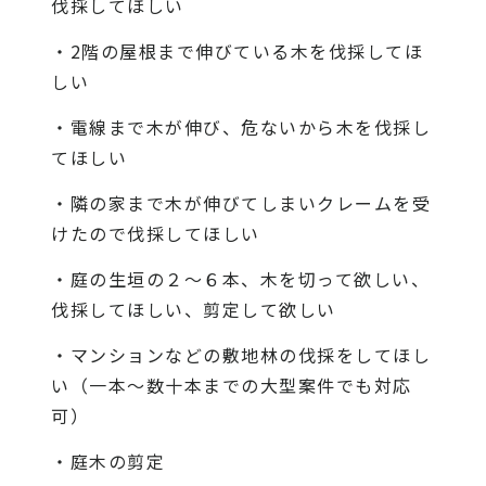
伐採してほしい
・2階の屋根まで伸びている木を伐採してほ
しい
・電線まで木が伸び、危ないから木を伐採し
てほしい
・隣の家まで木が伸びてしまいクレームを受
けたので伐採してほしい
・庭の生垣の２〜６本、木を切って欲しい、
伐採してほしい、剪定して欲しい
・マンションなどの敷地林の伐採をしてほし
い（一本〜数十本までの大型案件でも対応
可）
・庭木の剪定