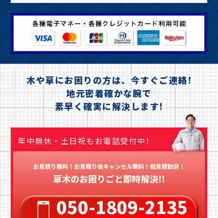
木や草にお困りの方は、今すぐご連絡!
地元密着確かな腕で
素早く確実に解決します!
年中無休・土日祝もお電話受付中!
お見積り無料！お見積り後キャンセル無料！相見積歓迎！
草木のお困りごと即時解決!!
050-1809-2135