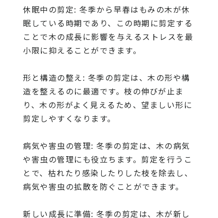
休眠中の剪定: 冬季から早春はもみの木が休
眠している時期であり、この時期に剪定する
ことで木の成長に影響を与えるストレスを最
小限に抑えることができます。
形と構造の整え: 冬季の剪定は、木の形や構
造を整えるのに最適です。枝の伸びが止ま
り、木の形がよく見えるため、望ましい形に
剪定しやすくなります。
病気や害虫の管理: 冬季の剪定は、木の病気
や害虫の管理にも役立ちます。剪定を行うこ
とで、枯れたり感染したりした枝を除去し、
病気や害虫の拡散を防ぐことができます。
新しい成長に準備: 冬季の剪定は、木が新し