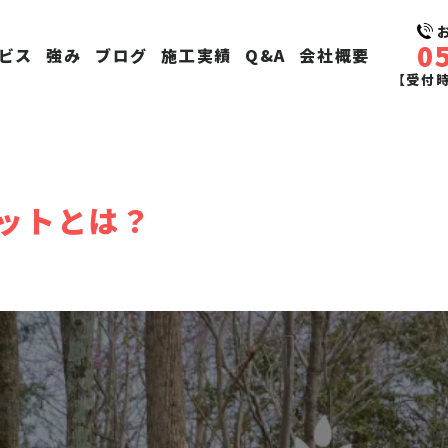
0
ビス
強み
ブログ
施工実績
Q&A
会社概要
【受付時間
ットとは？