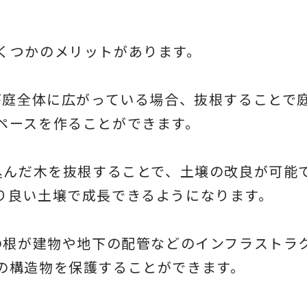
くつかのメリットがあります。
根が庭全体に広がっている場合、抜根することで
ペースを作ることができます。
り込んだ木を抜根することで、土壌の改良が可能
り良い土壌で成長できるようになります。
木の根が建物や地下の配管などのインフラストラ
の構造物を保護することができます。