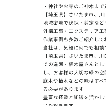
・神社やお寺のご神木まで
【埼玉県】さいたま市、川
地域密着で伐採・剪定など
外構工事・エクステリア工
作業事例も多数ご紹介して
当社
は、気軽に何でも相談
【埼玉県】さいたま市、川
での造園・植木屋さんとし
し、お客様の大切な緑の空
庭木や植木などの緑はすべ
る必要があります。
豊富な経験と知識を活かし
いただきます。