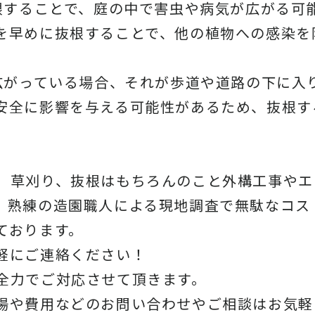
抜根することで、庭の中で害虫や病気が広がる可
を早めに抜根することで、他の植物への感染を
に広がっている場合、それが歩道や道路の下に入
安全に影響を与える可能性があるため、抜根す
、草刈り、抜根はもちろんのこと外構工事やエ
。熟練の造園職人による現地調査で無駄なコス
ております。
軽にご連絡ください！
全力でご対応させて頂きます。
場や費用などのお問い合わせやご相談はお気軽