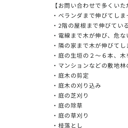
【お問い合わせで多くいた
・ベランダまで伸びてしま
・2階の屋根まで伸びてい
・電線まで木が伸び、危な
・隣の家まで木が伸びてし
・庭の生垣の２〜６本、木
・マンションなどの敷地林
・庭木の剪定
・庭木の刈り込み
・庭の芝刈り
・庭の除草
・庭の草刈り
・枝落とし