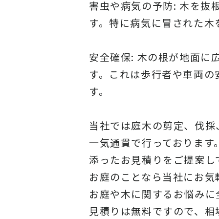
害虫や病気の予防: 木を
す。特に病気に冒された木
安全確保: 木の根が地面
す。これは歩行者や車両の
す。
当社
では庭木の剪定、伐採
一気通貫で行っております
添ったお見積りをご提案し
お庭のことなら当社にお気
お庭や木に関するお悩みに
見積りは無料ですので、相