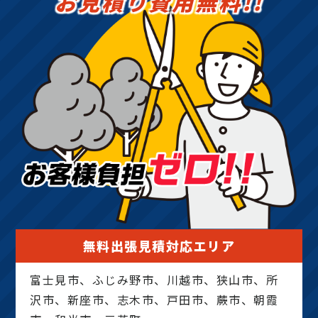
お見積り費用無料!!
無料出張見積対応エリア
富士見市、ふじみ野市、川越市、狭山市、所
沢市、新座市、志木市、戸田市、蕨市、朝霞