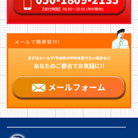
【受付時間】08:00〜20:00 (年中無休)
メールで簡単受付!
まずはメールで!予め先の予約を取りたい場合など
あなたのご都合でお気軽に!!