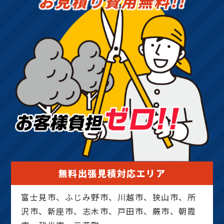
お見積り費用無料!!
無料出張見積対応エリア
富士見市、ふじみ野市、川越市、狭山市、所
沢市、新座市、志木市、戸田市、蕨市、朝霞