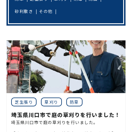
砂利敷き
その他
芝生張り
草刈り
防草
埼玉県川口市で庭の草刈りを行いました！
埼玉県川口市で庭の草刈りを行いました。