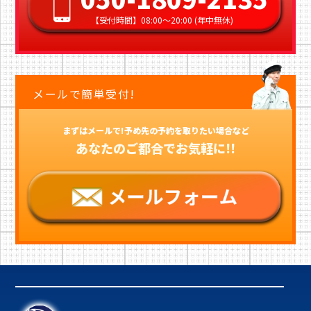
【受付時間】08:00〜20:00 (年中無休)
メールで簡単受付!
まずはメールで!予め先の予約を取りたい場合など
あなたのご都合でお気軽に!!